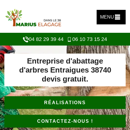
MENU
04 82 29 39 44
06 10 73 15 24
Entreprise d'abattage
d'arbres Entraigues 38740
devis gratuit.
RÉALISATIONS
CONTACTEZ-NOUS !