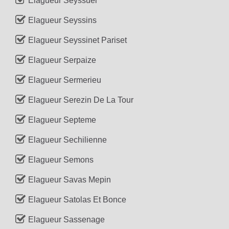
Elagueur Seyssuel
Elagueur Seyssins
Elagueur Seyssinet Pariset
Elagueur Serpaize
Elagueur Sermerieu
Elagueur Serezin De La Tour
Elagueur Septeme
Elagueur Sechilienne
Elagueur Semons
Elagueur Savas Mepin
Elagueur Satolas Et Bonce
Elagueur Sassenage