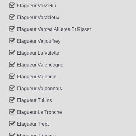
Elagueur Vasselin
Elagueur Varacieux
Elagueur Varces Allieres Et Risset
Elagueur Valjouffrey
Elagueur La Valette
Elagueur Valencogne
Elagueur Valencin
Elagueur Valbonnais
Elagueur Tullins
Elagueur La Tronche
Elagueur Trept
Elagueur Treminis