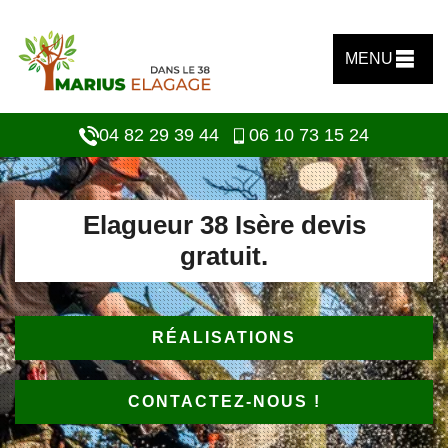
MENU
04 82 29 39 44
06 10 73 15 24
Elagueur 38 Isère devis
gratuit.
RÉALISATIONS
CONTACTEZ-NOUS !