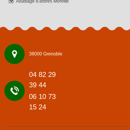
Abattage d'arbres Morette
38000 Grenoble
04 82 29
39 44
06 10 73
15 24