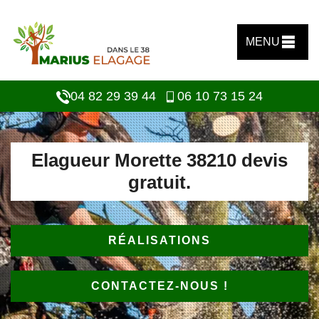
MENU
04 82 29 39 44
06 10 73 15 24
Elagueur Morette 38210 devis
gratuit.
RÉALISATIONS
CONTACTEZ-NOUS !