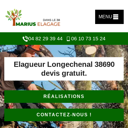
MENU
04 82 29 39 44
06 10 73 15 24
Elagueur Longechenal 38690
devis gratuit.
RÉALISATIONS
CONTACTEZ-NOUS !