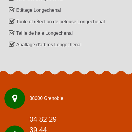
Etêtage Longechenal
Tonte et réfection de pelouse Longechenal
Taille de haie Longechenal
Abattage d'arbres Longechenal
38000 Grenoble
04 82 29
39 44