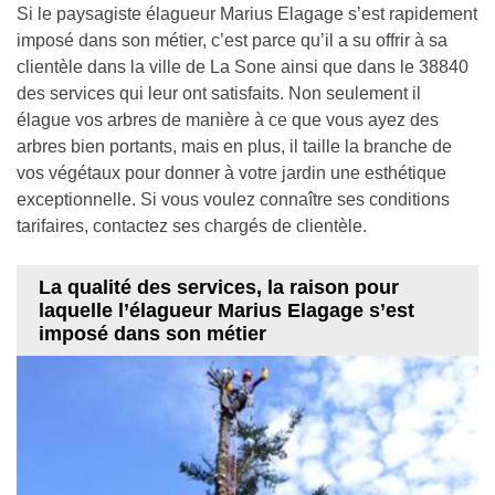
Si le paysagiste élagueur Marius Elagage s’est rapidement
imposé dans son métier, c’est parce qu’il a su offrir à sa
clientèle dans la ville de La Sone ainsi que dans le 38840
des services qui leur ont satisfaits. Non seulement il
élague vos arbres de manière à ce que vous ayez des
arbres bien portants, mais en plus, il taille la branche de
vos végétaux pour donner à votre jardin une esthétique
exceptionnelle. Si vous voulez connaître ses conditions
tarifaires, contactez ses chargés de clientèle.
La qualité des services, la raison pour
laquelle l’élagueur Marius Elagage s’est
imposé dans son métier