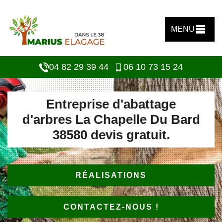
MENU
04 82 29 39 44
06 10 73 15 24
Entreprise d'abattage
d'arbres La Chapelle Du Bard
38580 devis gratuit.
RÉALISATIONS
CONTACTEZ-NOUS !