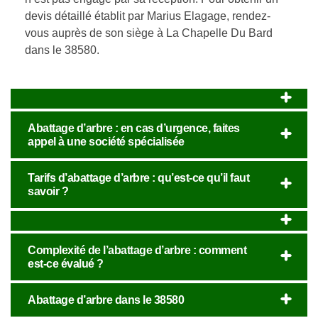
devis détaillé établit par Marius Elagage, rendez-
vous auprès de son siège à La Chapelle Du Bard
dans le 38580.
Abattage d’arbre : en cas d’urgence, faites
appel à une société spécialisée
Tarifs d’abattage d’arbre : qu’est-ce qu’il faut
savoir ?
Complexité de l’abattage d’arbre : comment
est-ce évalué ?
Abattage d’arbre dans le 38580