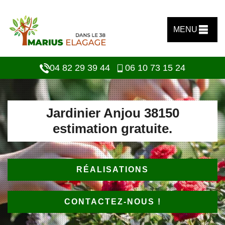
MENU
04 82 29 39 44
06 10 73 15 24
Jardinier Anjou 38150
estimation gratuite.
RÉALISATIONS
CONTACTEZ-NOUS !