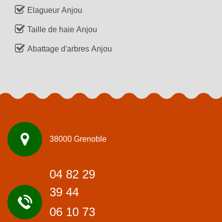
Elagueur Anjou
Taille de haie Anjou
Abattage d'arbres Anjou
38000 Grenoble
04 82 29
39 44
06 10 73