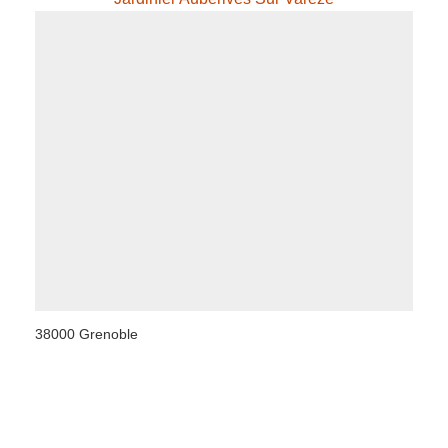
38000 Grenoble