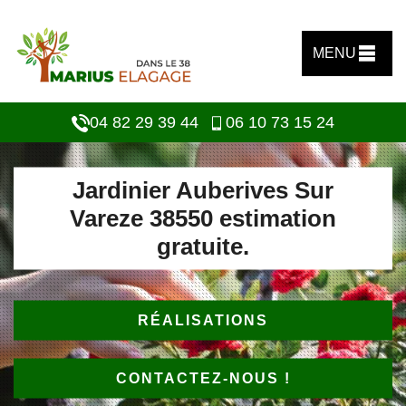
MENU
04 82 29 39 44
06 10 73 15 24
Jardinier Auberives Sur
Vareze 38550 estimation
gratuite.
RÉALISATIONS
CONTACTEZ-NOUS !