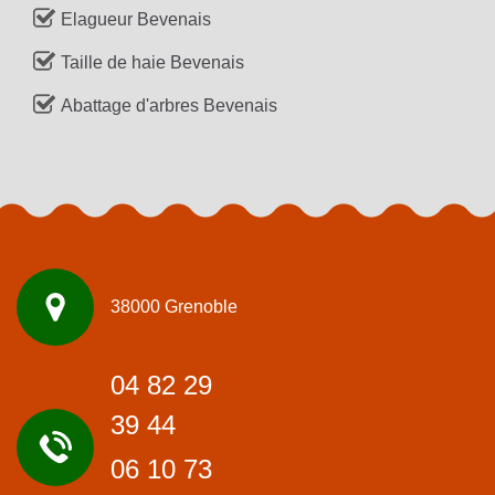
Elagueur Bevenais
Taille de haie Bevenais
Abattage d'arbres Bevenais
38000 Grenoble
04 82 29
39 44
06 10 73