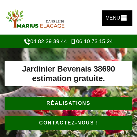
MENU
04 82 29 39 44
06 10 73 15 24
Jardinier Bevenais 38690
estimation gratuite.
RÉALISATIONS
CONTACTEZ-NOUS !