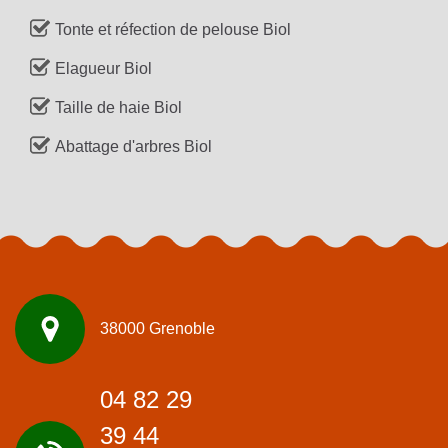
Tonte et réfection de pelouse Biol
Elagueur Biol
Taille de haie Biol
Abattage d'arbres Biol
38000 Grenoble
04 82 29
39 44