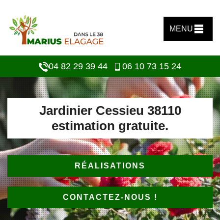
MENU
04 82 29 39 44
06 10 73 15 24
Jardinier Cessieu 38110
estimation gratuite.
RÉALISATIONS
CONTACTEZ-NOUS !