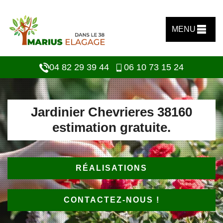
MENU
04 82 29 39 44
06 10 73 15 24
Jardinier Chevrieres 38160
estimation gratuite.
RÉALISATIONS
CONTACTEZ-NOUS !