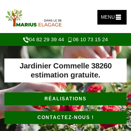
MENU
04 82 29 39 44
06 10 73 15 24
Jardinier Commelle 38260
estimation gratuite.
RÉALISATIONS
CONTACTEZ-NOUS !