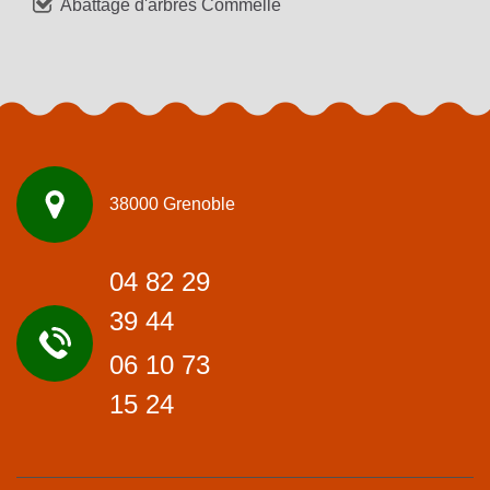
Abattage d'arbres Commelle
38000 Grenoble
04 82 29
39 44
06 10 73
15 24