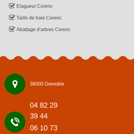
Elagueur Corenc
Taille de haie Corenc
Abattage d'arbres Corenc
38000 Grenoble
04 82 29
39 44
06 10 73