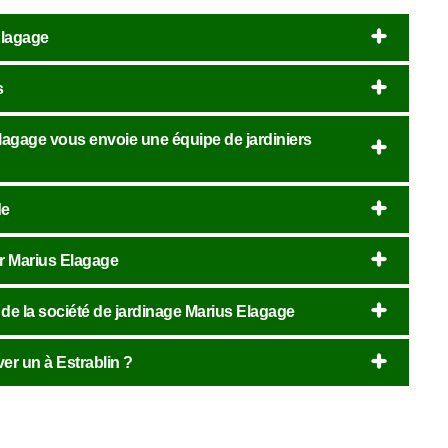
 Elagage
s
 Elagage vous envoie une équipe de jardiniers
de
er Marius Elagage
rs de la société de jardinage Marius Elagage
er un à Estrablin ?