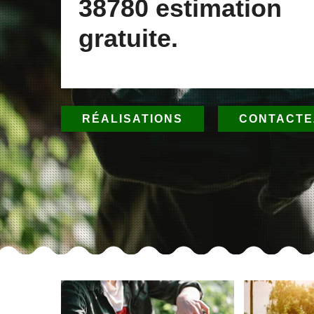
38780 estimation
gratuite.
RÉALISATIONS
CONTACTE