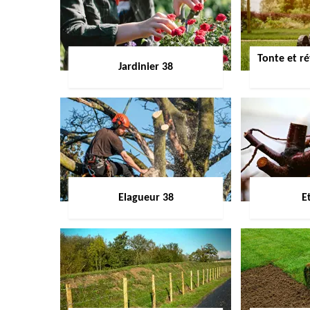
Tonte et ré
Jardinier 38
Elagueur 38
E