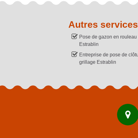
Autres services
Pose de gazon en rouleau
Estrablin
Entreprise de pose de clôtu
grillage Estrablin