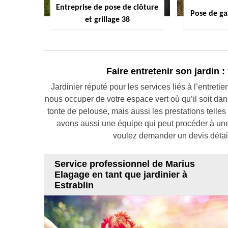
Entreprise de pose de clôture
Pose de ga
et grillage 38
Faire entretenir son jardin 
Jardinier réputé pour les services liés à l’entreti
nous occuper de votre espace vert où qu’il soit dan
tonte de pelouse, mais aussi les prestations telles
avons aussi une équipe qui peut procéder à une 
voulez demander un devis détail
Service professionnel de Marius
Elagage en tant que jardinier à
Estrablin