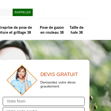
treprise de pose de
Pose de gazon
Taille de
ôture et grillage 38
en rouleau 38
haie 38
DEVIS GRATUIT
Demandez votre devis
grauitement