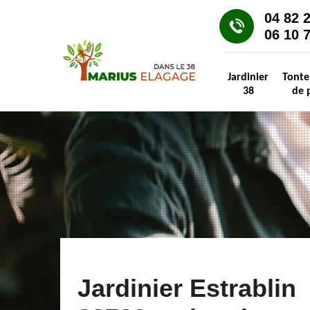
04 82 
06 10 
Jardinier
Tonte
38
de 
Jardinier Estrablin