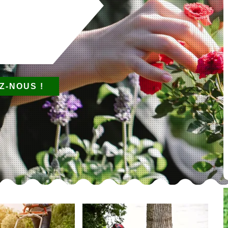
Z-NOUS !