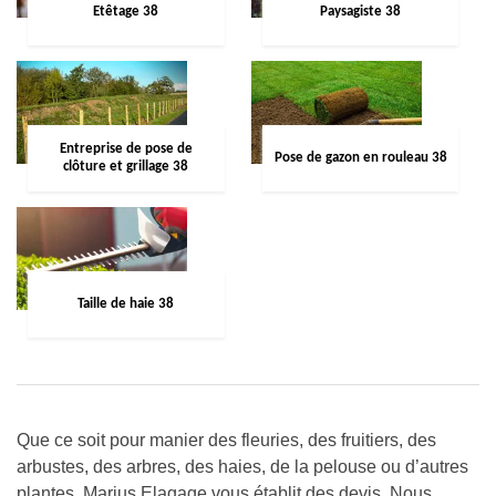
Etêtage 38
Paysagiste 38
Entreprise de pose de
Pose de gazon en rouleau 38
clôture et grillage 38
Taille de haie 38
Que ce soit pour manier des fleuries, des fruitiers, des
arbustes, des arbres, des haies, de la pelouse ou d’autres
plantes, Marius Elagage vous établit des devis. Nous