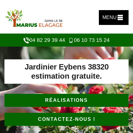
MENU
04 82 29 39 44
06 10 73 15 24
Jardinier Eybens 38320
estimation gratuite.
RÉALISATIONS
CONTACTEZ-NOUS !