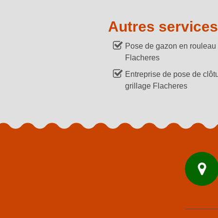
Autres services
Pose de gazon en rouleau
Flacheres
Entreprise de pose de clôtu
grillage Flacheres