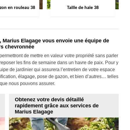
zon en rouleau 38
Taille de haie 38
in, Marius Elagage vous envoie une équipe de
ers chevronnée
permettront de mettre en valeur votre propriété sans parler
 reposer les fins de semaine dans un havre de paix. Pour y
ipe de jardinier qui assurera l’entretien de votre espace
rification, élagage, pose de gazon, et bien d’autres… telles
s que nous pouvons assurer.
Obtenez votre devis détaillé
rapidement grâce aux services de
Marius Elagage