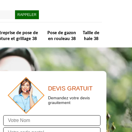
treprise de pose de
Pose de gazon
Taille de
ôture et grillage 38
en rouleau 38
haie 38
DEVIS GRATUIT
Demandez votre devis
grauitement