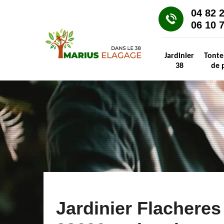
04 82 
06 10 
Jardinier
Tonte
38
de 
Jardinier Flacheres