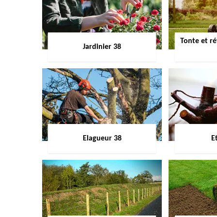
Tonte et ré
Jardinier 38
Elagueur 38
E