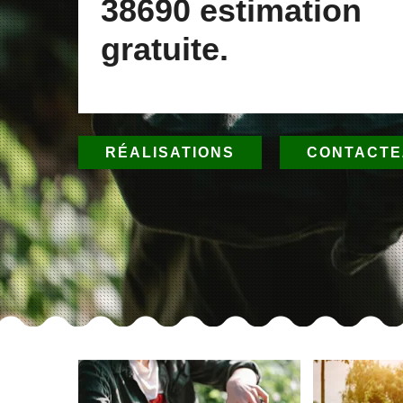
38690 estimation
gratuite.
RÉALISATIONS
CONTACTE