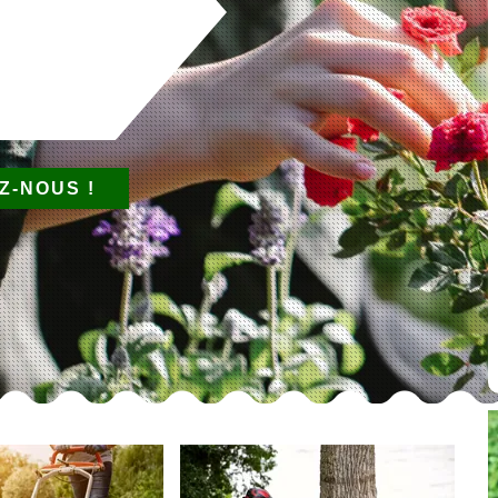
Z-NOUS !