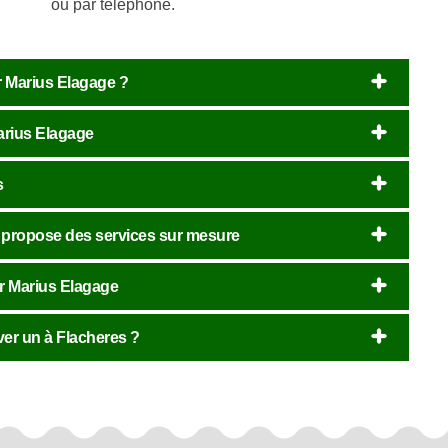
ou par téléphone.
ir Marius Elagage ?
Marius Elagage
s
i propose des services sur mesure
er Marius Elagage
ver un à Flacheres ?