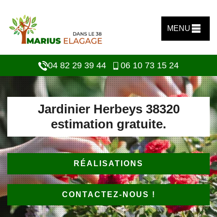
MENU
04 82 29 39 44
06 10 73 15 24
Jardinier Herbeys 38320
estimation gratuite.
RÉALISATIONS
CONTACTEZ-NOUS !