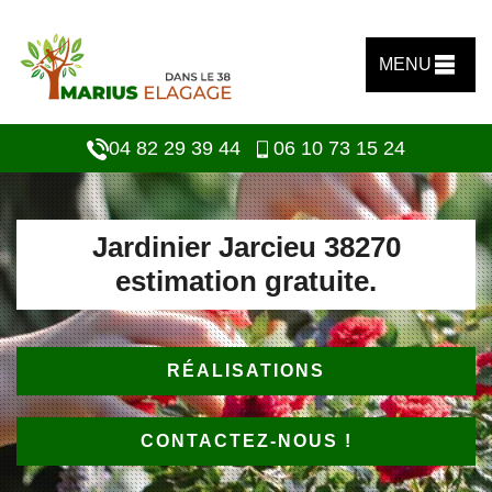
MENU
04 82 29 39 44
06 10 73 15 24
Jardinier Jarcieu 38270
estimation gratuite.
RÉALISATIONS
CONTACTEZ-NOUS !