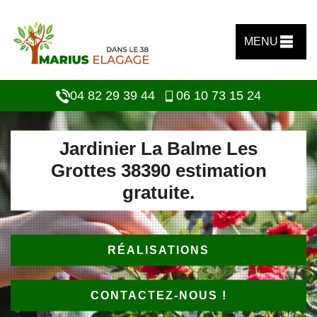
MENU
04 82 29 39 44
06 10 73 15 24
Jardinier La Balme Les
Grottes 38390 estimation
gratuite.
RÉALISATIONS
CONTACTEZ-NOUS !