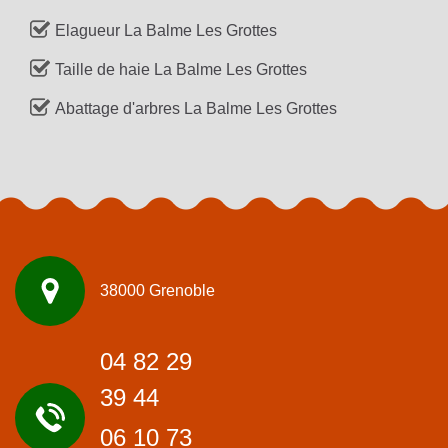
Elagueur La Balme Les Grottes
Taille de haie La Balme Les Grottes
Abattage d'arbres La Balme Les Grottes
38000 Grenoble
04 82 29
39 44
06 10 73