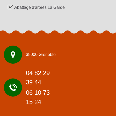
Abattage d'arbres La Garde
38000 Grenoble
04 82 29
39 44
06 10 73
15 24