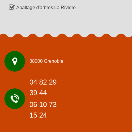
Abattage d'arbres La Riviere
38000 Grenoble
04 82 29
39 44
06 10 73
15 24