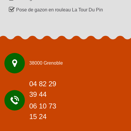
Pose de gazon en rouleau La Tour Du Pin
38000 Grenoble
04 82 29
39 44
06 10 73
15 24