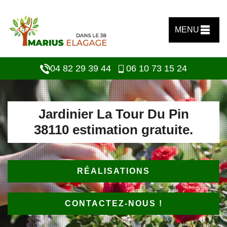
MENU
04 82 29 39 44
06 10 73 15 24
Jardinier La Tour Du Pin
38110 estimation gratuite.
RÉALISATIONS
CONTACTEZ-NOUS !