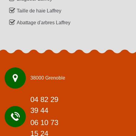
Taille de haie Laffrey
Abattage d'arbres Laffrey
38000 Grenoble
04 82 29
39 44
06 10 73
15 24