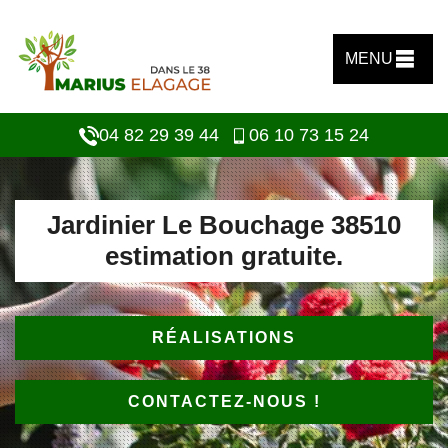
MENU
04 82 29 39 44
06 10 73 15 24
Jardinier Le Bouchage 38510
estimation gratuite.
RÉALISATIONS
CONTACTEZ-NOUS !