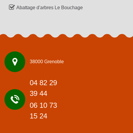
Abattage d'arbres Le Bouchage
38000 Grenoble
04 82 29
39 44
06 10 73
15 24