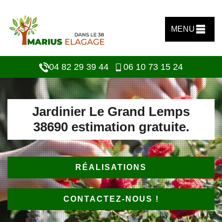
MENU
04 82 29 39 44
06 10 73 15 24
Jardinier Le Grand Lemps
38690 estimation gratuite.
RÉALISATIONS
CONTACTEZ-NOUS !