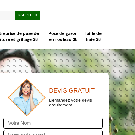
treprise de pose de
Pose de gazon
Taille de
ôture et grillage 38
en rouleau 38
haie 38
DEVIS GRATUIT
Demandez votre devis
grauitement