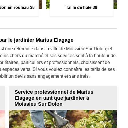
zon en rouleau 38
Taille de haie 38
par le jardinier Marius Elagage
st une référence dans la ville de Moissieu Sur Dolon, et
moins chers du marché et ses services sont à la hauteur de
priétaires, particuliers et professionnels, choisissent de
rs espaces verts. Si vous voulez connaître les tarifs de ses
blir un devis sans engagement et sans frais.
Service professionnel de Marius
Elagage en tant que jardinier à
Moissieu Sur Dolon