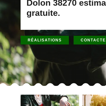
Dolon 38270 estima
gratuite.
RÉALISATIONS
CONTACTE