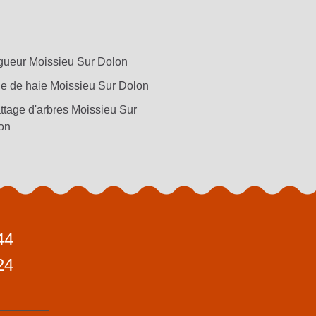
gueur Moissieu Sur Dolon
lle de haie Moissieu Sur Dolon
ttage d'arbres Moissieu Sur
on
44
24