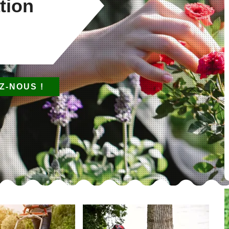
tion
Z-NOUS !