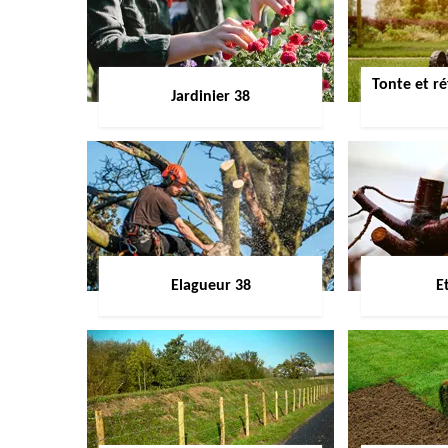
Tonte et ré
Jardinier 38
Elagueur 38
E