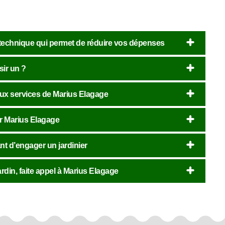
 technique qui permet de réduire vos dépenses
sir un ?
aux services de Marius Elagage
er Marius Elagage
nt d’engager un jardinier
ardin, faite appel à Marius Elagage