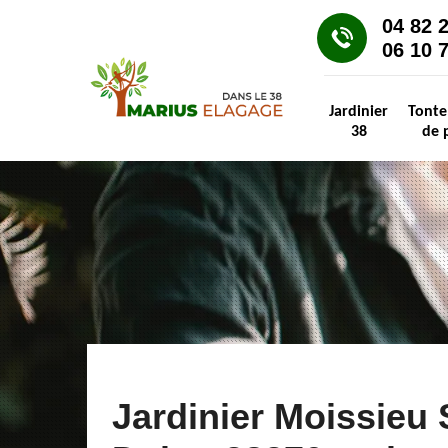
04 82 
06 10 
Jardinier
Tonte
38
de 
Jardinier Moissieu 