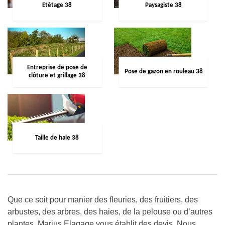
Etêtage 38
Paysagiste 38
Entreprise de pose de
Pose de gazon en rouleau 38
clôture et grillage 38
Taille de haie 38
Que ce soit pour manier des fleuries, des fruitiers, des
arbustes, des arbres, des haies, de la pelouse ou d’autres
plantes, Marius Elagage vous établit des devis. Nous