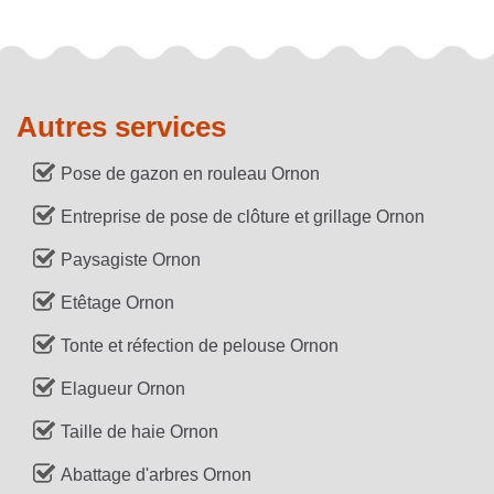
Autres services
Pose de gazon en rouleau Ornon
Entreprise de pose de clôture et grillage Ornon
Paysagiste Ornon
Etêtage Ornon
Tonte et réfection de pelouse Ornon
Elagueur Ornon
Taille de haie Ornon
Abattage d'arbres Ornon