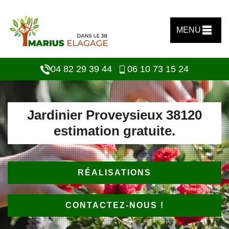
MENU
04 82 29 39 44
06 10 73 15 24
Jardinier Proveysieux 38120
estimation gratuite.
RÉALISATIONS
CONTACTEZ-NOUS !