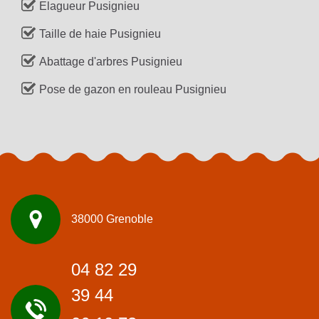
Elagueur Pusignieu
Taille de haie Pusignieu
Abattage d'arbres Pusignieu
Pose de gazon en rouleau Pusignieu
38000 Grenoble
04 82 29
39 44