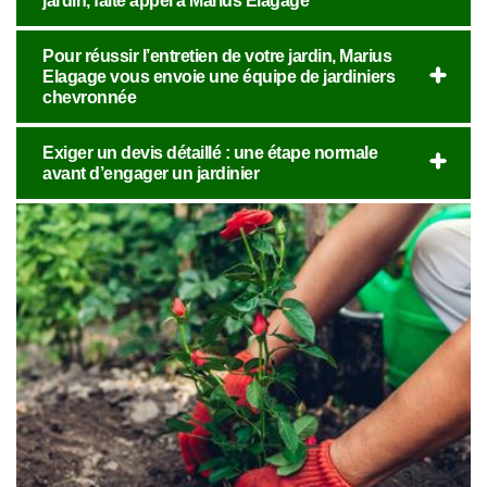
jardin, faite appel à Marius Elagage
Pour réussir l’entretien de votre jardin, Marius
Elagage vous envoie une équipe de jardiniers
chevronnée
Exiger un devis détaillé : une étape normale
avant d’engager un jardinier