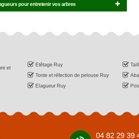
agueurs pour entretenir vos arbres
Etêtage Ruy
Tai
re et
Tonte et réfection de pelouse Ruy
Aba
Elagueur Ruy
Pos
04 82 29 39 