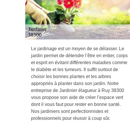
Le jardinage est un moyen de se délasser. Le
jardin permet de détendre l’être en entier, corps
et esprit en évitant différentes maladies comme
le diabète et les tumeurs. Il suffit surtout de
choisir les bonnes plantes et les arbres
appropriés à planter dans son jardin. Notre
entreprise de Jardinier élagueur à Ruy 38300
vous propose son aide de créer l’espace vert
dont il vous faut pour rester en bonne santé.
Nos jardiniers sont perfectionnistes et
professionnels pour réussir à coup sûr.