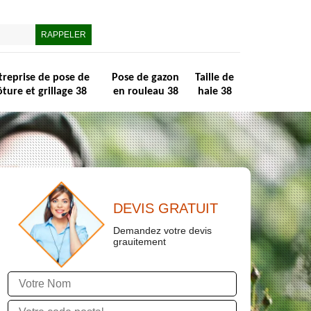
treprise de pose de
Pose de gazon
Taille de
ôture et grillage 38
en rouleau 38
haie 38
DEVIS GRATUIT
Demandez votre devis
grauitement