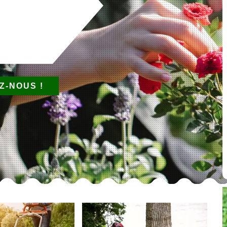
Z-NOUS !