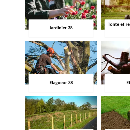
Tonte et ré
Jardinier 38
Elagueur 38
E