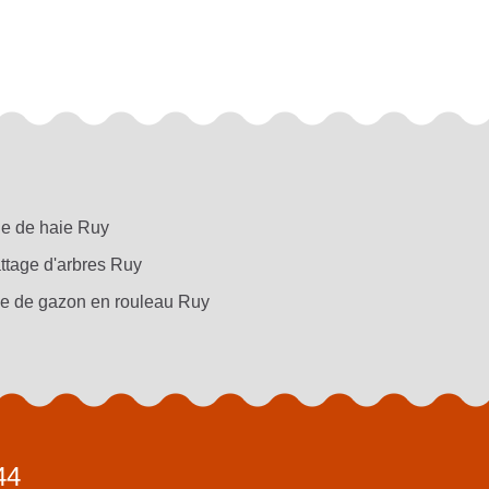
lle de haie Ruy
ttage d'arbres Ruy
e de gazon en rouleau Ruy
44