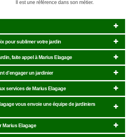
Il est une référence dans son métier.
ix pour sublimer votre jardin
ardin, faite appel à Marius Elagage
nt d’engager un jardinier
aux services de Marius Elagage
 Elagage vous envoie une équipe de jardiniers
er Marius Elagage