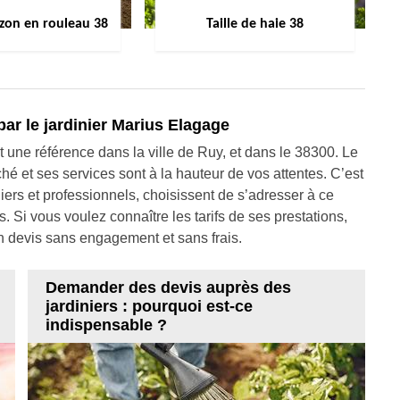
zon en rouleau 38
Taille de haie 38
par le jardinier Marius Elagage
t une référence dans la ville de Ruy, et dans le 38300. Le
hé et ses services sont à la hauteur de vos attentes. C’est
uliers et professionnels, choisissent de s’adresser à ce
s. Si vous voulez connaître les tarifs de ses prestations,
n devis sans engagement et sans frais.
Demander des devis auprès des
jardiniers : pourquoi est-ce
indispensable ?