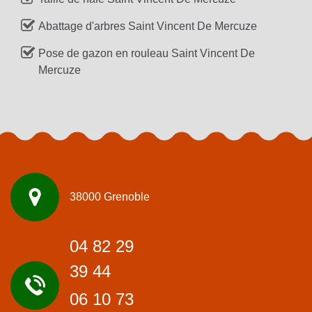
Abattage d'arbres Saint Vincent De Mercuze
Pose de gazon en rouleau Saint Vincent De
Mercuze
38000 Grenoble
04 82 29
39 44
06 10 73