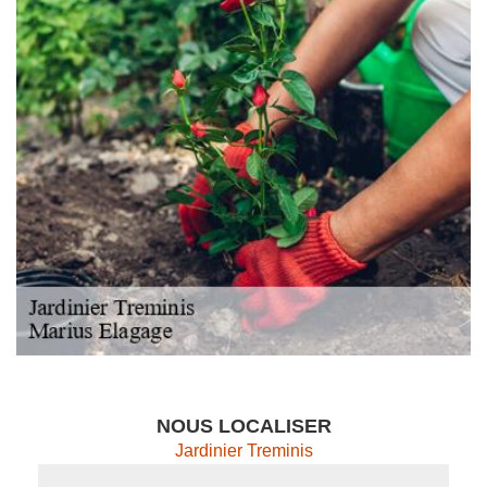
NOUS LOCALISER
Jardinier Treminis