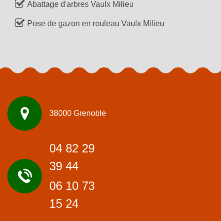
Abattage d'arbres Vaulx Milieu
Pose de gazon en rouleau Vaulx Milieu
38000 Grenoble
04 82 29
39 44
06 10 73
15 24