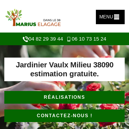
MENU
04 82 29 39 44
06 10 73 15 24
Jardinier Vaulx Milieu 38090
estimation gratuite.
RÉALISATIONS
CONTACTEZ-NOUS !