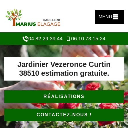
MENU
04 82 29 39 44
06 10 73 15 24
Jardinier Vezeronce Curtin
38510 estimation gratuite.
RÉALISATIONS
CONTACTEZ-NOUS !