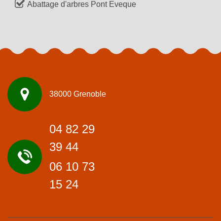
Abattage d'arbres Pont Eveque
38000 Grenoble
04 82 29
39 44
06 10 73
15 24