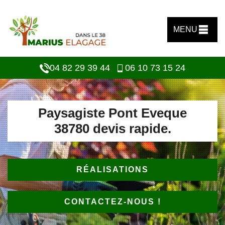
MENU
04 82 29 39 44
06 10 73 15 24
Paysagiste Pont Eveque
38780 devis rapide.
RÉALISATIONS
CONTACTEZ-NOUS !