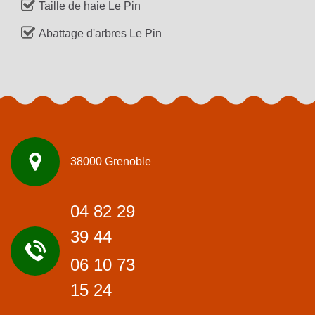
Taille de haie Le Pin
Abattage d'arbres Le Pin
38000 Grenoble
04 82 29
39 44
06 10 73
15 24