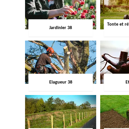
Tonte et ré
Jardinier 38
Elagueur 38
E