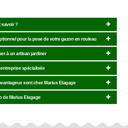
t savoir ?
ptionnel pour la pose de votre gazon en rouleau
r à un artisan jardiner
 entreprise spécialisée
s avantageux sont chez Marius Elagage
web de Marius Elagage