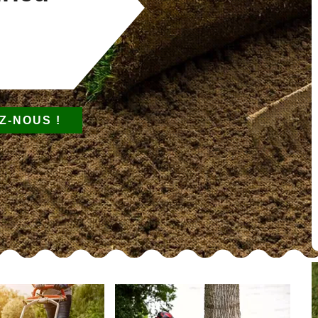
Z-NOUS !