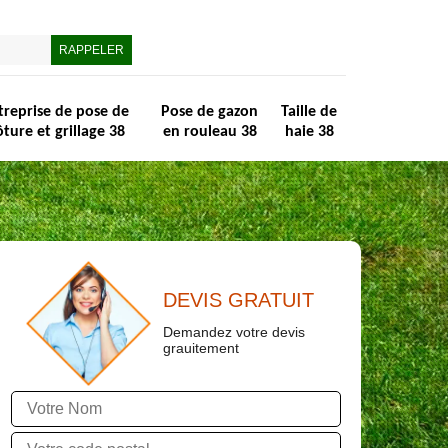
treprise de pose de
Pose de gazon
Taille de
ôture et grillage 38
en rouleau 38
haie 38
DEVIS GRATUIT
Demandez votre devis
grauitement