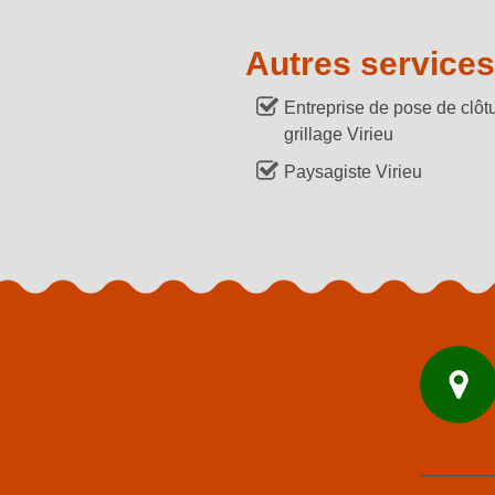
Autres services
Entreprise de pose de clôtu
grillage Virieu
Paysagiste Virieu