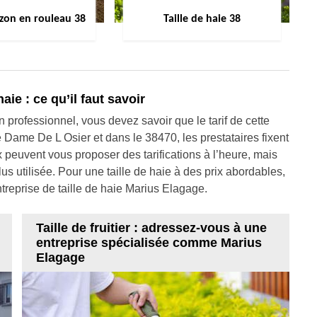
zon en rouleau 38
Taille de haie 38
haie : ce qu’il faut savoir
un professionnel, vous devez savoir que le tarif de cette
e Dame De L Osier et dans le 38470, les prestataires fixent
ux peuvent vous proposer des tarifications à l’heure, mais
lus utilisée. Pour une taille de haie à des prix abordables,
ntreprise de taille de haie Marius Elagage.
Taille de fruitier : adressez-vous à une
entreprise spécialisée comme Marius
Elagage