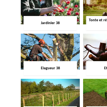
Tonte et ré
Jardinier 38
Elagueur 38
E