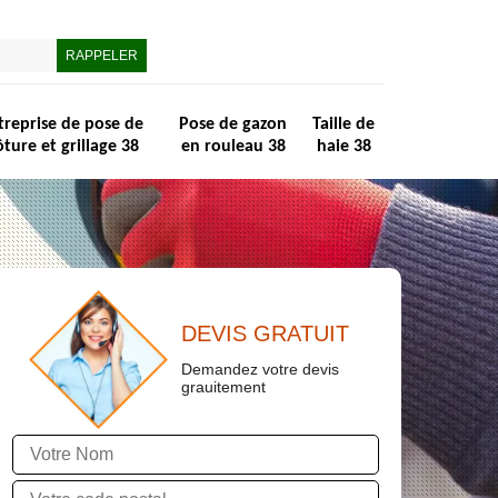
treprise de pose de
Pose de gazon
Taille de
ôture et grillage 38
en rouleau 38
haie 38
DEVIS GRATUIT
Demandez votre devis
grauitement