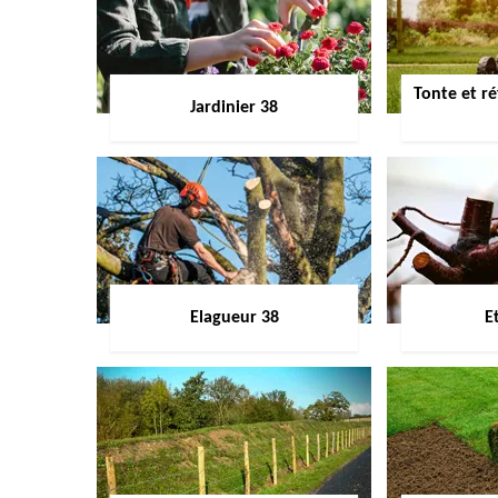
Tonte et ré
Jardinier 38
Elagueur 38
E