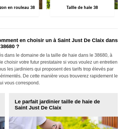
zon en rouleau 38
Taille de haie 38
 comment en choisir un à Saint Just De Claix dans
 38680 ?
isés dans le domaine de la taille de haie dans le 38680, à
de choisir votre futur prestataire si vous voulez un entretien
tous les jardiniers qui proposent des tarifs trop élevés par
xpérimentés. De cette manière vous trouverez rapidement le
qui vous correspond.
Le parfait jardinier taille de haie de
Saint Just De Claix