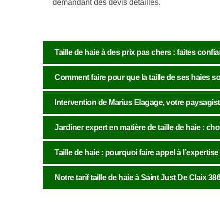
demandant des devis détaillés.
Taille de haie à des prix pas chers : faites conf
Comment faire pour que la taille de ses haies s
Intervention de Marius Elagage, votre paysagiste
Jardiner expert en matière de taille de haie : c
Taille de haie : pourquoi faire appel à l’expertise
Notre tarif taille de haie à Saint Just De Claix 38