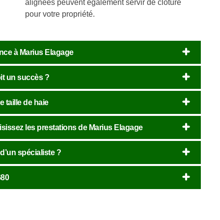
alignées peuvent également servir de clôture
pour votre propriété.
iance à Marius Elagage
oit un succès ?
 taille de haie
hoisissez les prestations de Marius Elagage
 d’un spécialiste ?
680