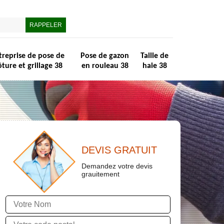
treprise de pose de
Pose de gazon
Taille de
ôture et grillage 38
en rouleau 38
haie 38
DEVIS GRATUIT
Demandez votre devis
grauitement