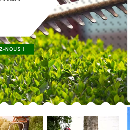
Z-NOUS !