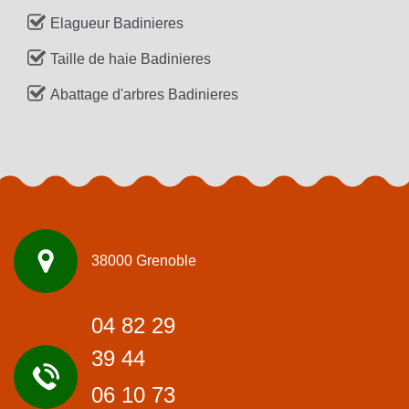
Elagueur Badinieres
Taille de haie Badinieres
Abattage d'arbres Badinieres
38000 Grenoble
04 82 29
39 44
06 10 73