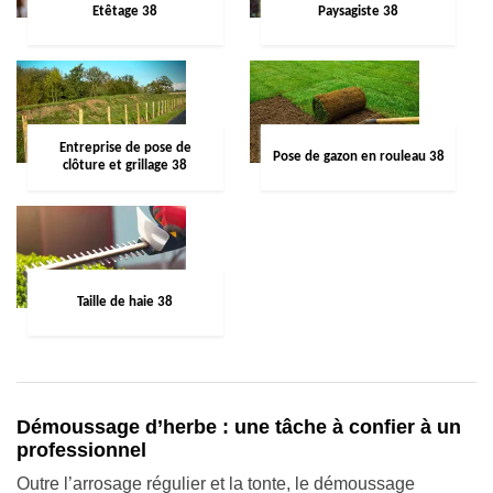
Etêtage 38
Paysagiste 38
Entreprise de pose de
Pose de gazon en rouleau 38
clôture et grillage 38
Taille de haie 38
Démoussage d’herbe : une tâche à confier à un
professionnel
Outre l’arrosage régulier et la tonte, le démoussage