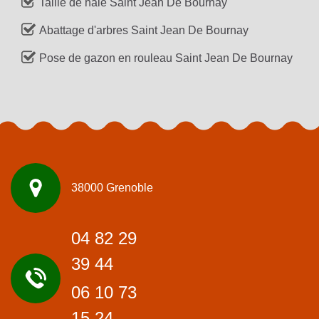
Taille de haie Saint Jean De Bournay
Abattage d'arbres Saint Jean De Bournay
Pose de gazon en rouleau Saint Jean De Bournay
38000 Grenoble
04 82 29
39 44
06 10 73
15 24