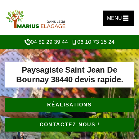
MENU
04 82 29 39 44
06 10 73 15 24
Paysagiste Saint Jean De
Bournay 38440 devis rapide.
RÉALISATIONS
CONTACTEZ-NOUS !