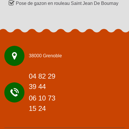
Pose de gazon en rouleau Saint Jean De Bournay
38000 Grenoble
04 82 29
39 44
06 10 73
15 24