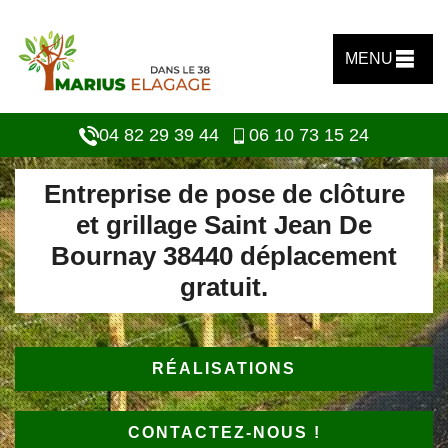
MENU
04 82 29 39 44
06 10 73 15 24
Entreprise de pose de clôture
et grillage Saint Jean De
Bournay 38440 déplacement
gratuit.
RÉALISATIONS
CONTACTEZ-NOUS !